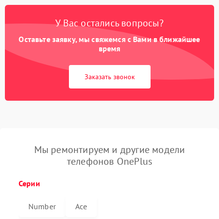
У Вас остались вопросы?
Оставьте заявку, мы свяжемся с Вами в ближайшее
время
Заказать звонок
Мы ремонтируем и другие модели
телефонов OnePlus
Серии
Number
Ace