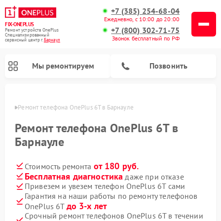
+7 (385) 254-68-04
Ежедневно, с 10:00 до 20:00
FIX-ONEPLUS
+7 (800) 302-71-75
Ремонт устройств OnePlus
Специализированный
Звонок бесплатный по РФ
cервисный центр г.
Барнаул
Мы ремонтируем
Позвонить
науле
Ремонт телефона OnePlus 6T в Барнауле
Ремонт телефона OnePlus 6T в
Барнауле
от 180 руб.
Стоимость ремонта
Бесплатная диагностика
даже при отказе
Привезем и увезем телефон OnePlus 6T сами
Гарантия на наши работы по ремонту телефонов
до 3-х лет
OnePlus 6T
Срочный ремонт телефонов OnePlus 6T в течении