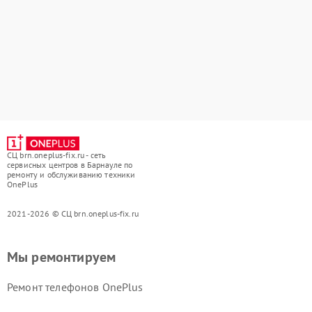
СЦ brn.oneplus-fix.ru - сеть
сервисных центров в Барнауле по
ремонту и обслуживанию техники
OnePlus
2021-2026 © СЦ brn.oneplus-fix.ru
Мы ремонтируем
Ремонт телефонов OnePlus