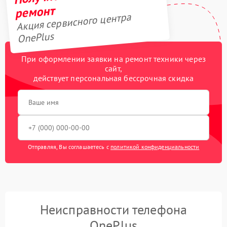
ремонт
Акция сервисного центра
OnePlus
При оформлении заявки на ремонт техники через
сайт,
действует персональная бессрочная скидка
Отправляя, Вы соглашаетесь с
политикой конфиденциальности
Неисправности телефона
OnePlus