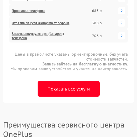
Прошивка телефона
685 р
Отвязка от гугл-аккаунта телефона
388 р
Замена аккумулятора (батареи)
703 р
телефона
Цены в прайс-листе указаны ориентировочные, без учета
стоимости запчастей.
Записывайтесь на бесплатную диагностику.
Мы проверим ваше устройство и укажем на неисправность.
Показать все услуги
Преимущества сервисного центра
OnePlus