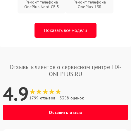
Ремонт телефона
Ремонт телефона
OnePlus Nord CE 5
OnePlus 13R
Показать все модели
Отзывы клиентов о сервисном центре FIX-
ONEPLUS.RU
4.9
1799 отзывов
5358 оценок
Оставить отзыв