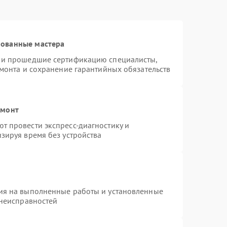
рованные мастера
s и прошедшие сертификацию специалисты,
емонта и сохранение гарантийных обязательств
емонт
т провести экспресс-диагностику и
зируя время без устройства
ия на выполненные работы и установленные
 неисправностей