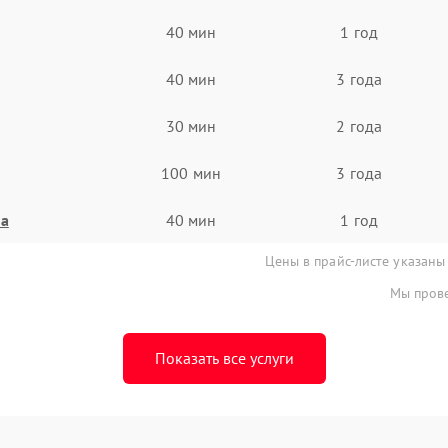
40 мин
1 год
40 мин
3 года
30 мин
2 года
100 мин
3 года
на
40 мин
1 год
Цены в прайс-листе указаны
Мы прове
Показать все услуги