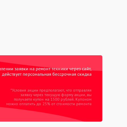
ении заявки на ремонт техники через сайт,
действует персональная бессрочная скидка
*Условия акции предполагают, что отправляя
заявку через текущую форму акции, вы
получаете купон на 1500 рублей. Купоном
можно оплатить до 25% от стоимости ремонта