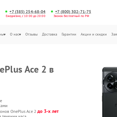
+7 (385) 254-68-04
+7 (800) 302-71-75
Ежедневно, с 10:00 до 20:00
Звонок бесплатный по РФ
ны
О нас
Отзывы
Доставка
Гарантии
Акции и скидки
Зая
Plus Ace 2 в
е
сами
до 3-х лет
фонов OnePlus Ace 2
 течении часа