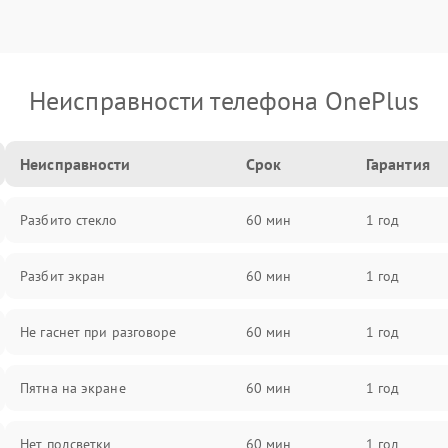
Неисправности телефона OnePlus
Неисправности
Срок
Гарантия
Разбито стекло
60 мин
1 год
Разбит экран
60 мин
1 год
Не гаснет при разговоре
60 мин
1 год
Пятна на экране
60 мин
1 год
Нет подсветки
60 мин
1 год