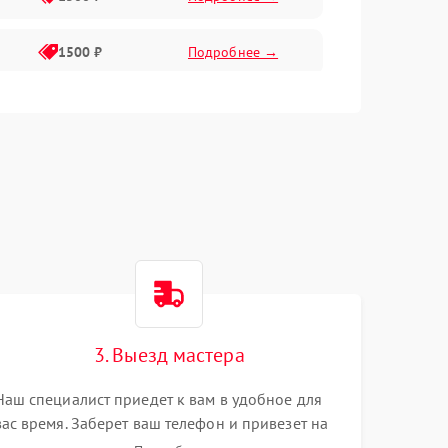
1500 ₽
Подробнее →
1500 ₽
Подробнее →
2400 ₽
Подробнее →
4000 ₽
Подробнее →
3. Выезд мастера
Наш специалист приедет к вам в удобное для
вас время. Заберет ваш телефон и привезет на
склад для диагностики.