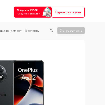
Получить 1500₽
Перезвоните мне
на ремонт техники
Статус ремонта
вка на ремонт
Контакты