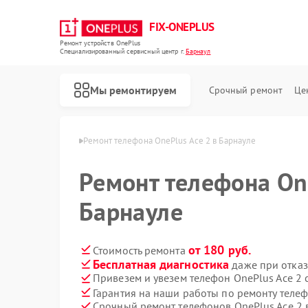
FIX-ONEPLUS
Ремонт устройств OnePlus
Специализированный cервисный центр г.
Барнаул
Мы ремонтируем
Срочный ремонт
Це
 OnePlus в Барнауле
Ремонт телефона OnePlus Ace 2 в Барнауле
Ремонт телефона One
Барнауле
от 180 руб.
Стоимость ремонта
Бесплатная диагностика
даже при отказ
Привезем и увезем телефон OnePlus Ace 2 
Гарантия на наши работы по ремонту теле
Срочный ремонт телефонов OnePlus Ace 2 в