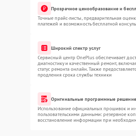
Прозрачное ценообразование и беспл
Точные прайс-листы, предварительная оценк
платежей и возможность бесплатной консуль
Широкий спектр услуг
Сервисный центр OnePlus обеспечивает дост
диагностику и качественный ремонт, включа
статус ремонта онлайн. Также предоставляе
продления срока службы техники
Оригинальные программные решение 
Использование официальных прошивок и инс
пользовательскими данными: резервное коп
восстановление информации при необходи