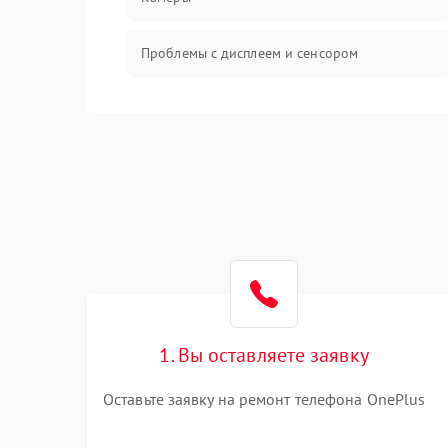
Проблемы с дисплеем и сенсором
Зарядка
Проблемы с питанием, зарядкой и
аккумулятором
Проблемы с работой системы, корпусом и
другие
1. Вы оставляете заявку
Оставьте заявку на ремонт телефона OnePlus