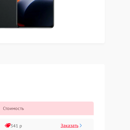
Стоимость
Заказать
341 р