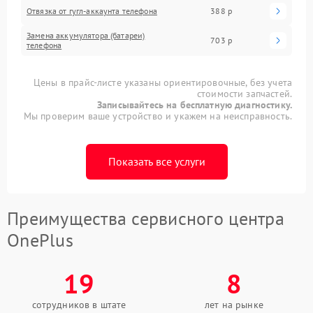
Отвязка от гугл-аккаунта телефона
388 р
Замена аккумулятора (батареи)
703 р
телефона
Цены в прайс-листе указаны ориентировочные, без учета
стоимости запчастей.
Записывайтесь на бесплатную диагностику.
Мы проверим ваше устройство и укажем на неисправность.
Показать все услуги
Преимущества сервисного центра
OnePlus
19
8
сотрудников в штате
лет на рынке