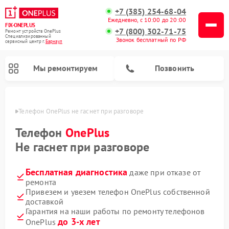
+7 (385) 254-68-04
Ежедневно, с 10:00 до 20:00
FIX-ONEPLUS
+7 (800) 302-71-75
Ремонт устройств OnePlus
Специализированный
Звонок бесплатный по РФ
cервисный центр г.
Барнаул
Мы ремонтируем
Позвонить
науле
Телефон OnePlus не гаснет при разговоре
Телефон
OnePlus
Не гаснет при разговоре
Бесплатная диагностика
даже при отказе от
ремонта
Привезем и увезем телефон OnePlus собственной
доставкой
Гарантия на наши работы по ремонту телефонов
до 3-х лет
OnePlus