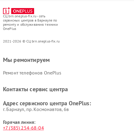
СЦ brn.oneplus-fix.ru - сеть
сервисных центров в Барнауле по
ремонту и обслуживанию техники
OnePlus
2021-2026 © СЦ brn.oneplus-fix.ru
Мы ремонтируем
Ремонт телефонов OnePlus
Контакты сервис центра
Адрес сервисного центра OnePlus:
г. Барнаул, ​пр. Космонавтов, 6в
Горячая линия:
+7 (385) 254-68-04