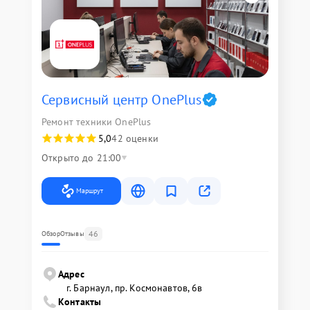
Сервисный центр OnePlus
Ремонт техники OnePlus
5,0
42 оценки
Открыто до 21:00
Маршрут
46
Обзор
Отзывы
Адрес
г. Барнаул, ​пр. Космонавтов, 6в
Контакты