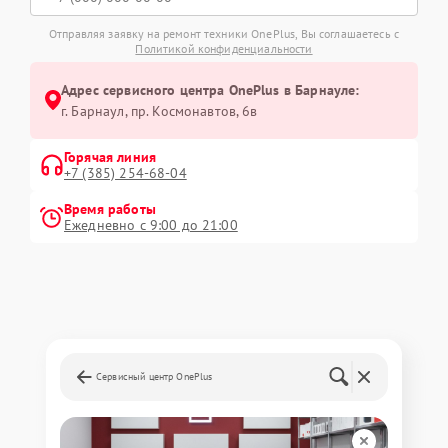
Отправляя заявку на ремонт техники OnePlus, Вы соглашаетесь с
Политикой конфиденциальности
Адрес сервисного центра OnePlus в Барнауле:
г. Барнаул, ​пр. Космонавтов, 6в
Горячая линия
+7 (385) 254-68-04
Время работы
Ежедневно с 9:00 до 21:00
Сервисный центр OnePlus