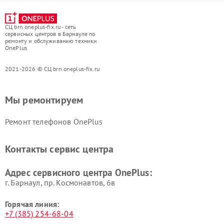
СЦ brn.oneplus-fix.ru - сеть
сервисных центров в Барнауле по
ремонту и обслуживанию техники
OnePlus
2021-2026 © СЦ brn.oneplus-fix.ru
Мы ремонтируем
Ремонт телефонов OnePlus
Контакты сервис центра
Адрес сервисного центра OnePlus:
г. Барнаул, ​пр. Космонавтов, 6в
Горячая линия:
+7 (385) 254-68-04