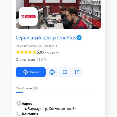
Сервисный центр OnePlus
Ремонт техники OnePlus
5,0
57 оценки
Открыто до 21:00
Маршрут
58
Обзор
Отзывы
Адрес
г. Барнаул, ​пр. Космонавтов, 6в
Контакты