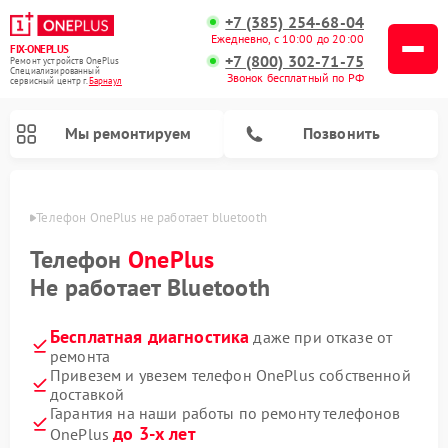
+7 (385) 254-68-04
Ежедневно, с 10:00 до 20:00
FIX-ONEPLUS
+7 (800) 302-71-75
Ремонт устройств OnePlus
Специализированный
Звонок бесплатный по РФ
cервисный центр г.
Барнаул
Мы ремонтируем
Позвонить
науле
Телефон OnePlus не работает bluetooth
Телефон
OnePlus
Не работает Bluetooth
Бесплатная диагностика
даже при отказе от
ремонта
Привезем и увезем телефон OnePlus собственной
доставкой
Гарантия на наши работы по ремонту телефонов
до 3-х лет
OnePlus