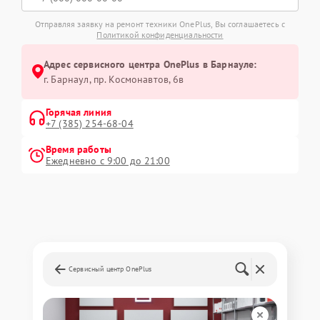
Отправляя заявку на ремонт техники OnePlus, Вы соглашаетесь с
Политикой конфиденциальности
Адрес сервисного центра OnePlus в Барнауле:
г. Барнаул, ​пр. Космонавтов, 6в
Горячая линия
+7 (385) 254-68-04
Время работы
Ежедневно с 9:00 до 21:00
Сервисный центр OnePlus