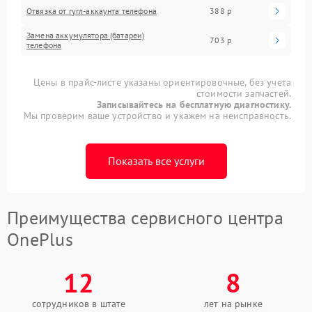
Отвязка от гугл-аккаунта телефона
388 р
Замена аккумулятора (батареи)
703 р
телефона
Цены в прайс-листе указаны ориентировочные, без учета
стоимости запчастей.
Записывайтесь на бесплатную диагностику.
Мы проверим ваше устройство и укажем на неисправность.
Показать все услуги
Преимущества сервисного центра
OnePlus
12
8
сотрудников в штате
лет на рынке