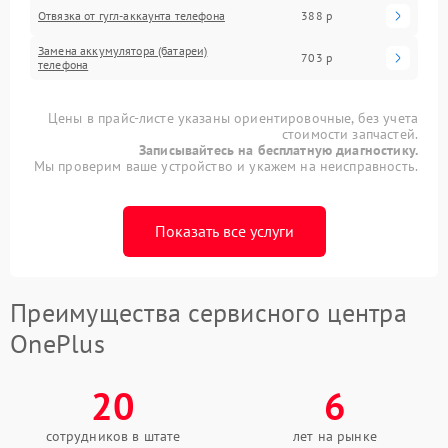
Отвязка от гугл-аккаунта телефона
388 р
Замена аккумулятора (батареи)
703 р
телефона
Цены в прайс-листе указаны ориентировочные, без учета
стоимости запчастей.
Записывайтесь на бесплатную диагностику.
Мы проверим ваше устройство и укажем на неисправность.
Показать все услуги
Преимущества сервисного центра
OnePlus
20
6
сотрудников в штате
лет на рынке