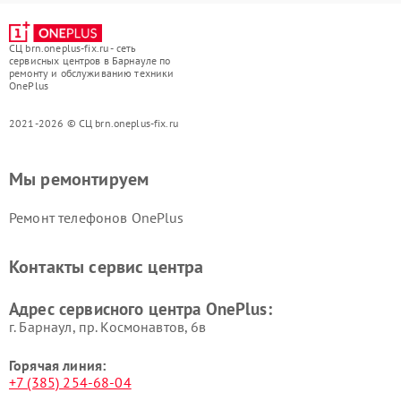
СЦ brn.oneplus-fix.ru - сеть
сервисных центров в Барнауле по
ремонту и обслуживанию техники
OnePlus
2021-2026 © СЦ brn.oneplus-fix.ru
Мы ремонтируем
Ремонт телефонов OnePlus
Контакты сервис центра
Адрес сервисного центра OnePlus:
г. Барнаул, ​пр. Космонавтов, 6в
Горячая линия:
+7 (385) 254-68-04