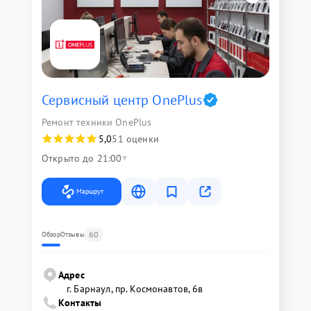
Сервисный центр OnePlus
Ремонт техники OnePlus
5,0
51 оценки
Открыто до 21:00
Маршрут
60
Обзор
Отзывы
Адрес
г. Барнаул, ​пр. Космонавтов, 6в
Контакты