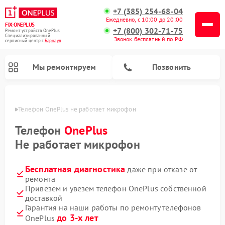
+7 (385) 254-68-04
Ежедневно, с 10:00 до 20:00
FIX-ONEPLUS
+7 (800) 302-71-75
Ремонт устройств OnePlus
Специализированный
Звонок бесплатный по РФ
cервисный центр г.
Барнаул
Мы ремонтируем
Позвонить
науле
Телефон OnePlus не работает микрофон
Телефон
OnePlus
Не работает микрофон
Бесплатная диагностика
даже при отказе от
ремонта
Привезем и увезем телефон OnePlus собственной
доставкой
Гарантия на наши работы по ремонту телефонов
до 3-х лет
OnePlus