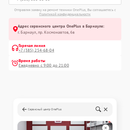
Отправляя заявку на ремонт техники OnePlus, Вы соглашаетесь с
Политикой конфиденциальности
Адрес сервисного центра OnePlus в Барнауле:
г. Барнаул, ​пр. Космонавтов, 6в
Горячая линия
+7 (385) 254-68-04
Время работы
Ежедневно с 9:00 до 21:00
Сервисный центр OnePlus