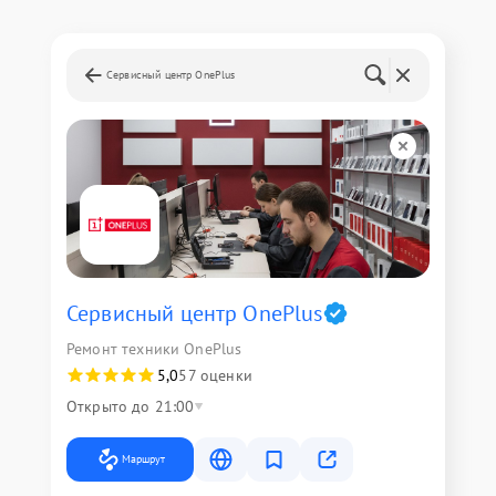
Сервисный центр OnePlus
Сервисный центр OnePlus
Ремонт техники OnePlus
5,0
57 оценки
Открыто до 21:00
Маршрут