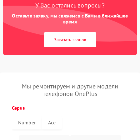
У Вас остались вопросы?
Оставьте заявку, мы свяжемся с Вами в ближайшее
время
Заказать звонок
Мы ремонтируем и другие модели
телефонов OnePlus
Серии
Number
Ace