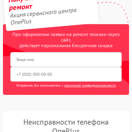
ремонт
Акция сервисного центра
OnePlus
При оформлении заявки на ремонт техники через
сайт,
действует персональная бессрочная скидка
Отправляя, Вы соглашаетесь с
политикой конфиденциальности
Неисправности телефона
OnePlus