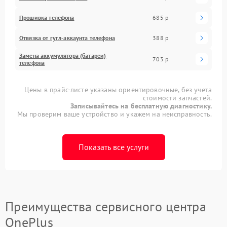
Прошивка телефона
685 р
Отвязка от гугл-аккаунта телефона
388 р
Замена аккумулятора (батареи)
703 р
телефона
Цены в прайс-листе указаны ориентировочные, без учета
стоимости запчастей.
Записывайтесь на бесплатную диагностику.
Мы проверим ваше устройство и укажем на неисправность.
Показать все услуги
Преимущества сервисного центра
OnePlus