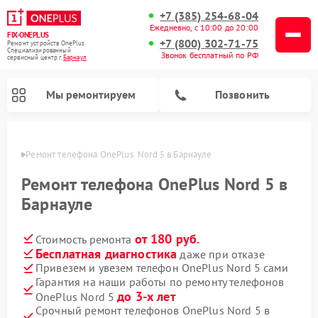
+7 (385) 254-68-04
Ежедневно, с 10:00 до 20:00
FIX-ONEPLUS
+7 (800) 302-71-75
Ремонт устройств OnePlus
Специализированный
Звонок бесплатный по РФ
cервисный центр г.
Барнаул
Мы ремонтируем
Позвонить
науле
Ремонт телефона OnePlus  Nord 5 в Барнауле
Ремонт телефона OnePlus Nord 5 в
Барнауле
от 180 руб.
Стоимость ремонта
Бесплатная диагностика
даже при отказе
Привезем и увезем телефон OnePlus Nord 5 сами
Гарантия на наши работы по ремонту телефонов
до 3-х лет
OnePlus Nord 5
Срочный ремонт телефонов OnePlus Nord 5 в