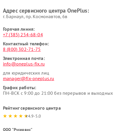
Адрес сервисного центра OnePlus:
г. Барнаул, ​пр. Космонавтов, 6в
Горячая линия:
+7 (385) 254-68-04
Контактный телефон:
8 (800) 302-71-75
Электронная почта:
info@oneplus-fix.ru
для юридических лиц
manager@fix-oneplus.ru
График работы:
ПН-ВСК с 9:00 до 21:00 без перерывов и выходных
Рейтинг сервисного центра
4.9-5.0
ООО "Русервис"