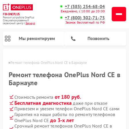
+7 (385) 254-68-04
Ежедневно, с 10:00 до 20:00
FIX-ONEPLUS
+7 (800) 302-71-75
Ремонт устройств OnePlus
Специализированный
Звонок бесплатный по РФ
cервисный центр г.
Барнаул
Мы ремонтируем
Позвонить
науле
Ремонт телефона OnePlus Nord CE в Барнауле
Ремонт телефона OnePlus Nord CE в
Барнауле
от 180 руб.
Стоимость ремонта
Бесплатная диагностика
даже при отказе
Привезем и увезем телефон OnePlus Nord CE сами
Гарантия на наши работы по ремонту телефонов
до 3-х лет
OnePlus Nord CE
Срочный ремонт телефонов OnePlus Nord CE в