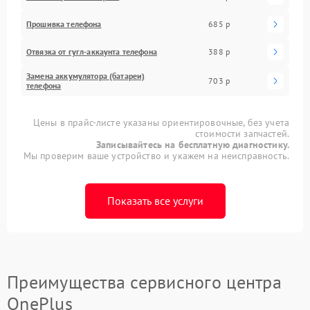
Прошивка телефона
685 р
Отвязка от гугл-аккаунта телефона
388 р
Замена аккумулятора (батареи)
703 р
телефона
Цены в прайс-листе указаны ориентировочные, без учета
стоимости запчастей.
Записывайтесь на бесплатную диагностику.
Мы проверим ваше устройство и укажем на неисправность.
Показать все услуги
Преимущества сервисного центра
OnePlus