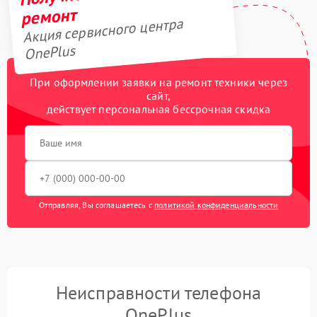
ремонт
Акция сервисного центра
OnePlus
При оформлении заявки на ремонт техники через
сайт,
действует персональная бессрочная скидка
Отправляя, Вы соглашаетесь с
политикой конфиденциальности
Неисправности телефона
OnePlus