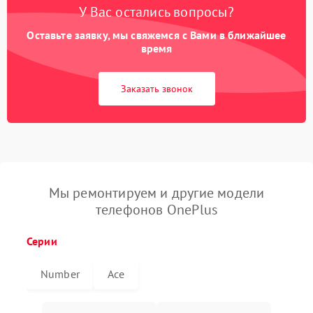
У Вас остались вопросы?
Оставьте заявку, мы свяжемся с Вами в ближайшее
время
Заказать звонок
Мы ремонтируем и другие модели
телефонов OnePlus
Серии
Number
Ace