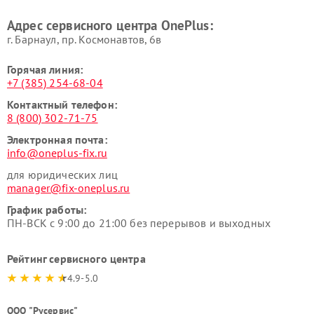
Адрес сервисного центра OnePlus:
г. Барнаул, ​пр. Космонавтов, 6в
Горячая линия:
+7 (385) 254-68-04
Контактный телефон:
8 (800) 302-71-75
Электронная почта:
info@oneplus-fix.ru
для юридических лиц
manager@fix-oneplus.ru
График работы:
ПН-ВСК с 9:00 до 21:00 без перерывов и выходных
Рейтинг сервисного центра
4.9-5.0
ООО "Русервис"