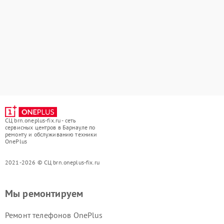
СЦ brn.oneplus-fix.ru - сеть
сервисных центров в Барнауле по
ремонту и обслуживанию техники
OnePlus
2021-2026 © СЦ brn.oneplus-fix.ru
Мы ремонтируем
Ремонт телефонов OnePlus