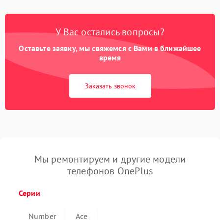
У Вас остались вопросы?
Оставьте заявку, мы свяжемся с Вами в ближайшее
время
Заказать звонок
Мы ремонтируем и другие модели
телефонов OnePlus
Серии
Number
Ace