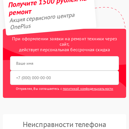
Получите 1500 рублей на
ремонт
Акция сервисного центра
OnePlus
При оформлении заявки на ремонт техники через
сайт,
действует персональная бессрочная скидка
Отправляя, Вы соглашаетесь с
политикой конфиденциальности
Неисправности телефона