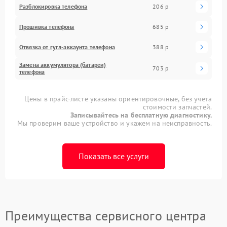
Разблокировка телефона
206 р
Прошивка телефона
685 р
Отвязка от гугл-аккаунта телефона
388 р
Замена аккумулятора (батареи)
703 р
телефона
Цены в прайс-листе указаны ориентировочные, без учета
стоимости запчастей.
Записывайтесь на бесплатную диагностику.
Мы проверим ваше устройство и укажем на неисправность.
Показать все услуги
Преимущества сервисного центра