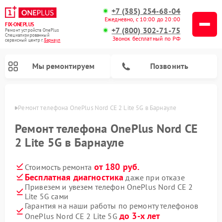
+7 (385) 254-68-04
Ежедневно, с 10:00 до 20:00
FIX-ONEPLUS
+7 (800) 302-71-75
Ремонт устройств OnePlus
Специализированный
Звонок бесплатный по РФ
cервисный центр г.
Барнаул
Мы ремонтируем
Позвонить
науле
Ремонт телефона OnePlus Nord CE 2 Lite 5G в Барнауле
Ремонт телефона OnePlus Nord CE
2 Lite 5G в Барнауле
от 180 руб.
Стоимость ремонта
Бесплатная диагностика
даже при отказе
Привезем и увезем телефон OnePlus Nord CE 2
Lite 5G сами
Гарантия на наши работы по ремонту телефонов
до 3-х лет
OnePlus Nord CE 2 Lite 5G