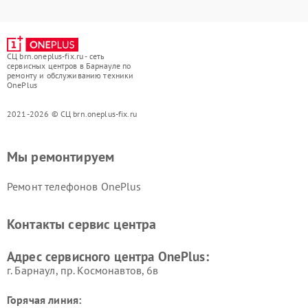
СЦ brn.oneplus-fix.ru - сеть
сервисных центров в Барнауле по
ремонту и обслуживанию техники
OnePlus
2021-2026 © СЦ brn.oneplus-fix.ru
Мы ремонтируем
Ремонт телефонов OnePlus
Контакты сервис центра
Адрес сервисного центра OnePlus:
г. Барнаул, ​пр. Космонавтов, 6в
Горячая линия: