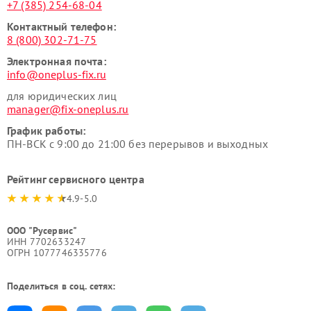
+7 (385) 254-68-04
Контактный телефон:
8 (800) 302-71-75
Электронная почта:
info@oneplus-fix.ru
для юридических лиц
manager@fix-oneplus.ru
График работы:
ПН-ВСК с 9:00 до 21:00 без перерывов и выходных
Рейтинг сервисного центра
4.9-5.0
ООО "Русервис"
ИНН 7702633247
ОГРН 1077746335776
Поделиться в соц. сетях: