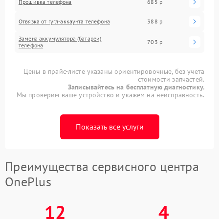
Прошивка телефона
685 р
Отвязка от гугл-аккаунта телефона
388 р
Замена аккумулятора (батареи)
703 р
телефона
Цены в прайс-листе указаны ориентировочные, без учета
стоимости запчастей.
Записывайтесь на бесплатную диагностику.
Мы проверим ваше устройство и укажем на неисправность.
Показать все услуги
Преимущества сервисного центра
OnePlus
12
4