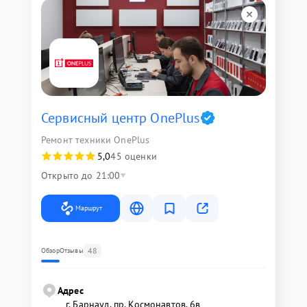
Сервисный центр OnePlus
Ремонт техники OnePlus
5,0
45 оценки
Открыто до 21:00
Маршрут
48
Обзор
Отзывы
Адрес
г. Барнаул, ​пр. Космонавтов, 6в