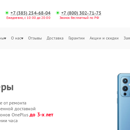
+7 (385) 254-68-04
+7 (800) 302-71-75
Ежедневно, с 10:00 до 20:00
Звонок бесплатный по РФ
ны
О нас
Отзывы
Доставка
Гарантии
Акции и скидки
Зая
еры
е от ремонта
венной доставкой
до 3-х лет
фонов OnePlus
нии часа