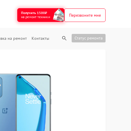
Получить 1500₽
Перезвоните мне
на ремонт техники
Статус ремонта
вка на ремонт
Контакты