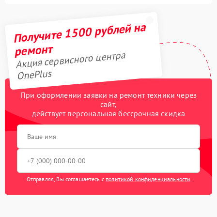
Получите 1500 рублей на
ремонт
Акция сервисного центра
OnePlus
При оформлении заявки на ремонт техники через
сайт,
действует персональная бессрочная скидка
Отправляя, Вы соглашаетесь с
политикой конфиденциальности