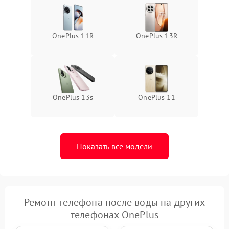
OnePlus 11R
OnePlus 13R
OnePlus 13s
OnePlus 11
Показать все модели
Ремонт телефона после воды на других
телефонах OnePlus