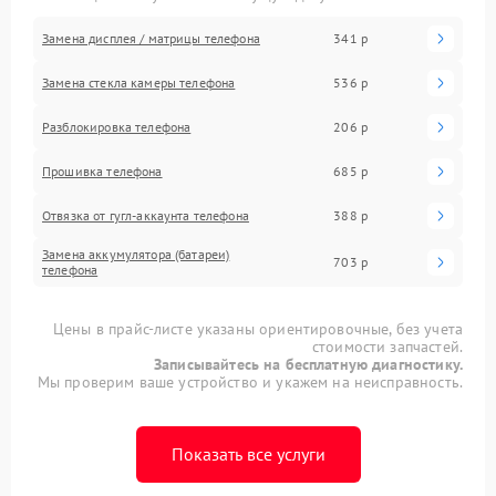
Замена дисплея / матрицы телефона
341 р
Замена стекла камеры телефона
536 р
Разблокировка телефона
206 р
Прошивка телефона
685 р
Отвязка от гугл-аккаунта телефона
388 р
Замена аккумулятора (батареи)
703 р
телефона
Цены в прайс-листе указаны ориентировочные, без учета
стоимости запчастей.
Записывайтесь на бесплатную диагностику.
Мы проверим ваше устройство и укажем на неисправность.
Показать все услуги