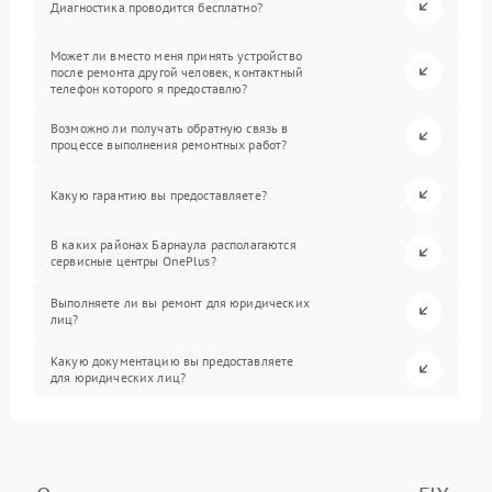
Диагностика проводится бесплатно?
Может ли вместо меня принять устройство
после ремонта другой человек, контактный
телефон которого я предоставлю?
Возможно ли получать обратную связь в
процессе выполнения ремонтных работ?
Какую гарантию вы предоставляете?
В каких районах Барнаула располагаются
сервисные центры OnePlus?
Выполняете ли вы ремонт для юридических
лиц?
Какую документацию вы предоставляете
для юридических лиц?