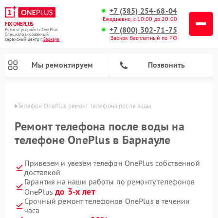
+7 (385) 254-68-04
Ежедневно, с 10:00 до 20:00
FIX-ONEPLUS
+7 (800) 302-71-75
Ремонт устройств OnePlus
Специализированный
Звонок бесплатный по РФ
cервисный центр г.
Барнаул
Мы ремонтируем
Позвонить
науле
Телефон OnePlus ремонт телефона после воды
Ремонт телефона после воды на
телефоне OnePlus в Барнауле
Привезем и увезем телефон OnePlus собственной
доставкой
Гарантия на наши работы по ремонту телефонов
до 3-х лет
OnePlus
Срочный ремонт телефонов OnePlus в течении
часа