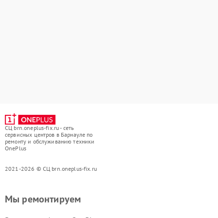
СЦ brn.oneplus-fix.ru - сеть
сервисных центров в Барнауле по
ремонту и обслуживанию техники
OnePlus
2021-2026 © СЦ brn.oneplus-fix.ru
Мы ремонтируем