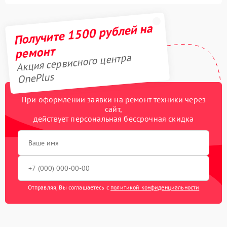
Получите 1500 рублей на
ремонт
Акция сервисного центра
OnePlus
При оформлении заявки на ремонт техники через
сайт,
действует персональная бессрочная скидка
Отправляя, Вы соглашаетесь с
политикой конфиденциальности