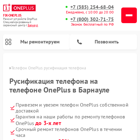
+7 (385) 254-68-04
Ежедневно, с 10:00 до 20:00
FIX-ONEPLUS
+7 (800) 302-71-75
Ремонт устройств OnePlus
Специализированный
Звонок бесплатный по РФ
cервисный центр г.
Барнаул
Мы ремонтируем
Позвонить
науле
Телефон OnePlus русификация телефона
Русификация телефона на
телефоне OnePlus в Барнауле
Привезем и увезем телефон OnePlus собственной
доставкой
Гарантия на наши работы по ремонту телефонов
до 3-х лет
OnePlus
Срочный ремонт телефонов OnePlus в течении
часа