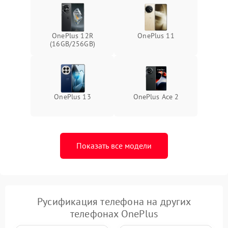
OnePlus 12R
OnePlus 11
(16GB/256GB)
OnePlus 13
OnePlus Ace 2
Показать все модели
Русификация телефона на других
телефонах OnePlus