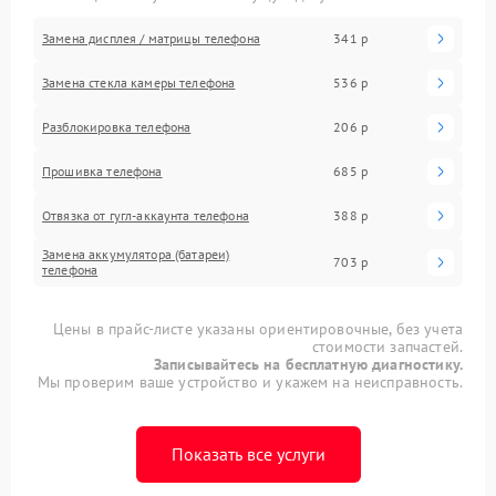
Замена дисплея / матрицы телефона
341 р
Замена стекла камеры телефона
536 р
Разблокировка телефона
206 р
Прошивка телефона
685 р
Отвязка от гугл-аккаунта телефона
388 р
Замена аккумулятора (батареи)
703 р
телефона
Цены в прайс-листе указаны ориентировочные, без учета
стоимости запчастей.
Записывайтесь на бесплатную диагностику.
Мы проверим ваше устройство и укажем на неисправность.
Показать все услуги