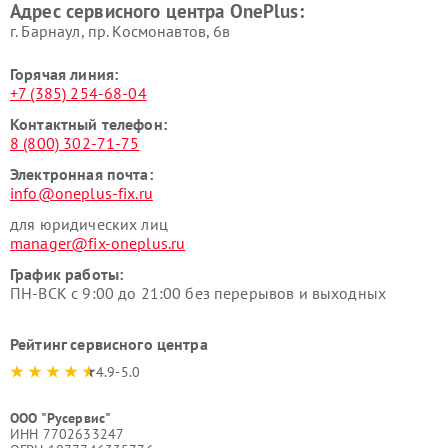
Адрес сервисного центра OnePlus:
г. Барнаул, ​пр. Космонавтов, 6в
Горячая линия:
+7 (385) 254-68-04
Контактный телефон:
8 (800) 302-71-75
Электронная почта:
info@oneplus-fix.ru
для юридических лиц
manager@fix-oneplus.ru
График работы:
ПН-ВСК с 9:00 до 21:00 без перерывов и выходных
Рейтинг сервисного центра
4.9-5.0
ООО "Русервис"
ИНН 7702633247