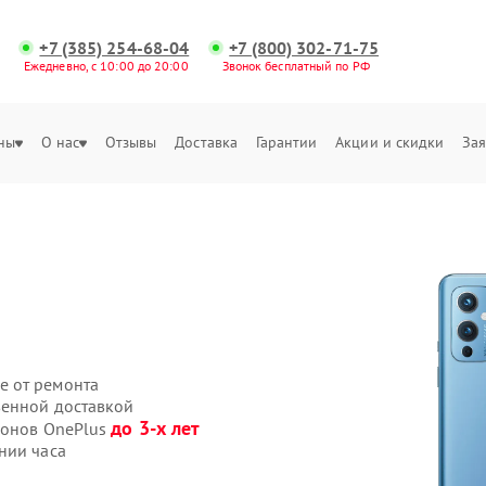
+7 (385) 254-68-04
+7 (800) 302-71-75
Ежедневно, с 10:00 до 20:00
Звонок бесплатный по РФ
ны
О нас
Отзывы
Доставка
Гарантии
Акции и скидки
Зая
е от ремонта
венной доставкой
до 3-х лет
фонов OnePlus
нии часа