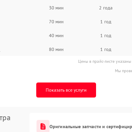
30 мин
2 года
70 мин
1 год
40 мин
1 год
а
80 мин
1 год
Цены в прайс-листе указаны
Мы прове
Показать все услуги
тра
Оригинальные запчасти и сертифици