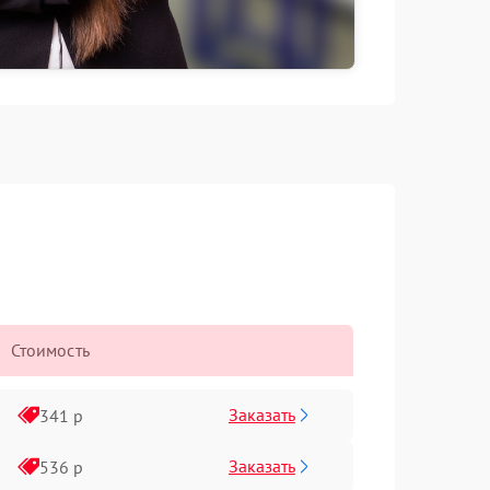
Стоимость
Заказать
341 р
Заказать
536 р