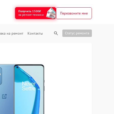
Получить 1500₽
Перезвоните мне
на ремонт техники
Статус ремонта
вка на ремонт
Контакты