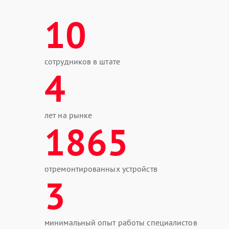
10
сотрудников в штате
4
лет на рынке
1865
отремонтированных устройств
3
минимальный опыт работы специалистов