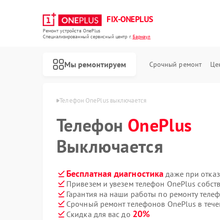
FIX-ONEPLUS
Ремонт устройств OnePlus
Специализированный cервисный центр г.
Барнаул
Мы ремонтируем
Срочный ремонт
Це
 OnePlus в Барнауле
Телефон OnePlus выключается 
Телефон
OnePlus
Выключается
Бесплатная диагностика
даже при отказ
Привезем и увезем телефон OnePlus собст
Гарантия на наши работы по ремонту теле
Срочный ремонт телефонов OnePlus в тече
20%
Скидка для вас до