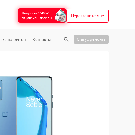
Получить 1500₽
Перезвоните мне
на ремонт техники
Статус ремонта
вка на ремонт
Контакты