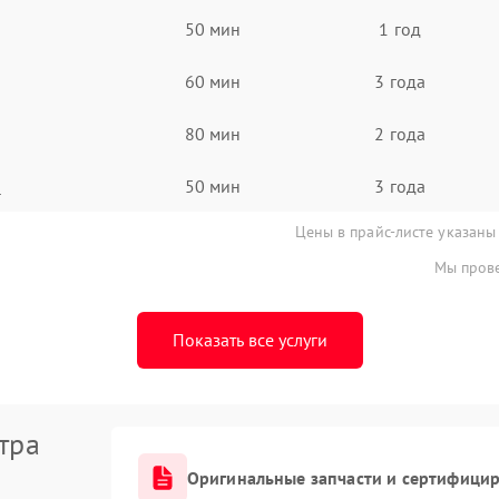
50 мин
1 год
60 мин
3 года
80 мин
2 года
а
50 мин
3 года
Цены в прайс-листе указаны
Мы прове
Показать все услуги
тра
Оригинальные запчасти и сертифици