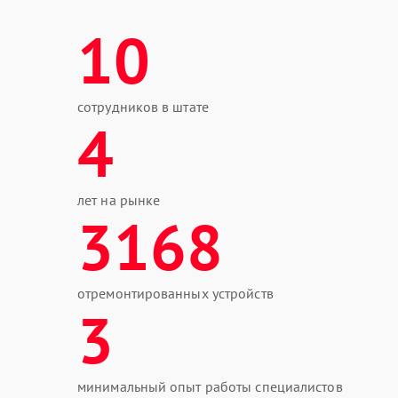
10
сотрудников в штате
4
лет на рынке
3168
отремонтированных устройств
3
минимальный опыт работы специалистов