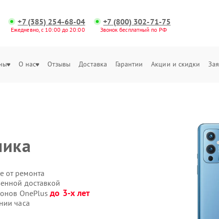
+7 (385) 254-68-04
+7 (800) 302-71-75
Ежедневно, с 10:00 до 20:00
Звонок бесплатный по РФ
ны
О нас
Отзывы
Доставка
Гарантии
Акции и скидки
Зая
ника
е от ремонта
венной доставкой
до 3-х лет
фонов OnePlus
нии часа