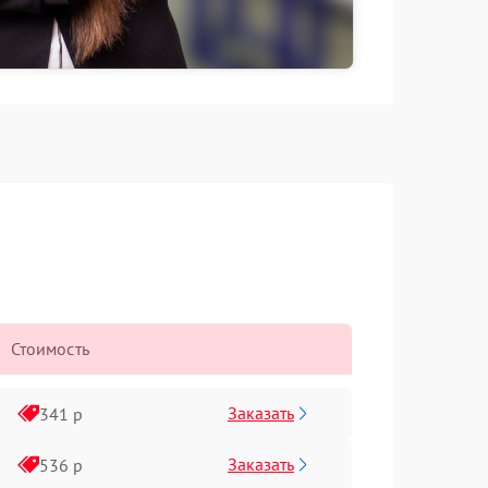
Стоимость
Заказать
341 р
Заказать
536 р