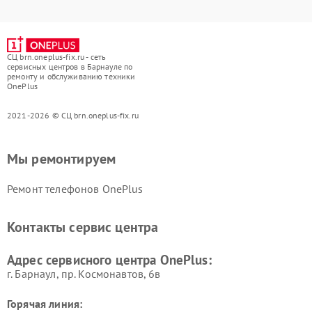
СЦ brn.oneplus-fix.ru - сеть
сервисных центров в Барнауле по
ремонту и обслуживанию техники
OnePlus
2021-2026 © СЦ brn.oneplus-fix.ru
Мы ремонтируем
Ремонт телефонов OnePlus
Контакты сервис центра
Адрес сервисного центра OnePlus:
г. Барнаул, ​пр. Космонавтов, 6в
Горячая линия: