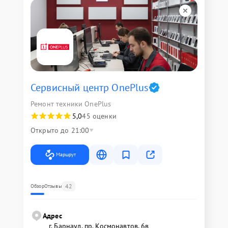
Сервисный центр OnePlus
Ремонт техники OnePlus
5,0
45 оценки
Открыто до 21:00
Маршрут
42
Обзор
Отзывы
Адрес
г. Барнаул, ​пр. Космонавтов, 6в