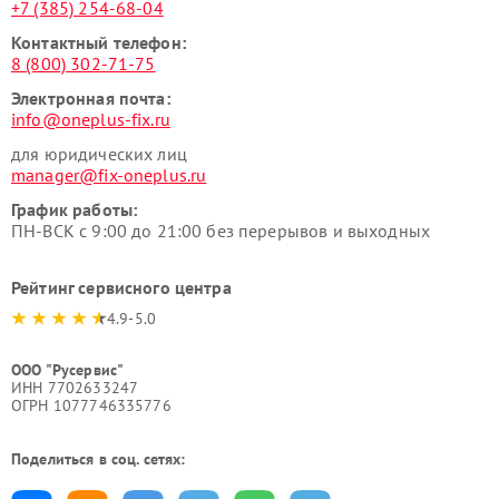
+7 (385) 254-68-04
Контактный телефон:
8 (800) 302-71-75
Электронная почта:
info@oneplus-fix.ru
для юридических лиц
manager@fix-oneplus.ru
График работы:
ПН-ВСК с 9:00 до 21:00 без перерывов и выходных
Рейтинг сервисного центра
4.9-5.0
ООО "Русервис"
ИНН 7702633247
ОГРН 1077746335776
Поделиться в соц. сетях: