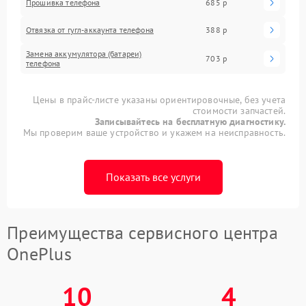
Прошивка телефона
685 р
Отвязка от гугл-аккаунта телефона
388 р
Замена аккумулятора (батареи)
703 р
телефона
Цены в прайс-листе указаны ориентировочные, без учета
стоимости запчастей.
Записывайтесь на бесплатную диагностику.
Мы проверим ваше устройство и укажем на неисправность.
Показать все услуги
Преимущества сервисного центра
OnePlus
10
4