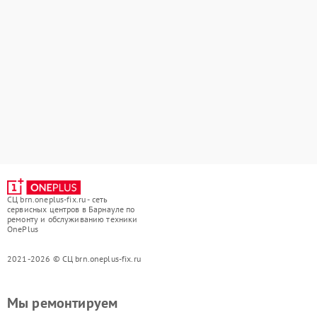
СЦ brn.oneplus-fix.ru - сеть
сервисных центров в Барнауле по
ремонту и обслуживанию техники
OnePlus
2021-2026 © СЦ brn.oneplus-fix.ru
Мы ремонтируем