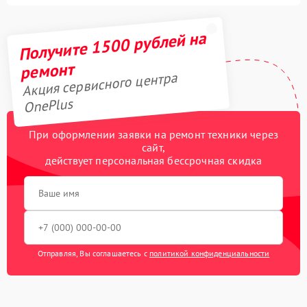
Получите 1500 рублей на
ремонт
Акция сервисного центра
OnePlus
При оформлении заявки на ремонт техники через
сайт,
действует персональная бессрочная скидка
Отправляя, Вы соглашаетесь с
политикой конфиденциальности