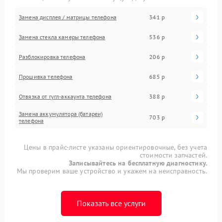
Замена дисплея / матрицы телефона
341 р
Замена стекла камеры телефона
536 р
Разблокировка телефона
206 р
Прошивка телефона
685 р
Отвязка от гугл-аккаунта телефона
388 р
Замена аккумулятора (батареи)
703 р
телефона
Цены в прайс-листе указаны ориентировочные, без учета
стоимости запчастей.
Записывайтесь на бесплатную диагностику.
Мы проверим ваше устройство и укажем на неисправность.
Показать все услуги