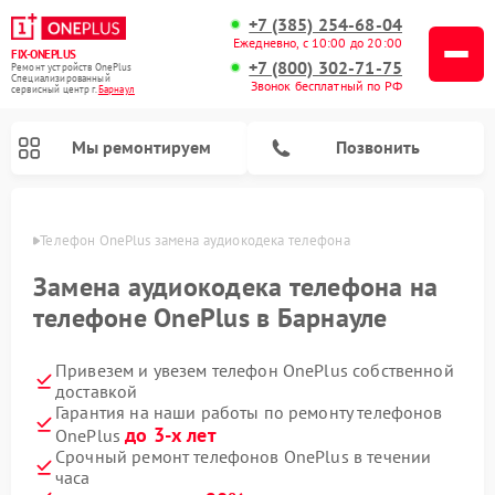
+7 (385) 254-68-04
Ежедневно, с 10:00 до 20:00
FIX-ONEPLUS
+7 (800) 302-71-75
Ремонт устройств OnePlus
Специализированный
Звонок бесплатный по РФ
cервисный центр г.
Барнаул
Мы ремонтируем
Позвонить
науле
Телефон OnePlus замена аудиокодека телефона
Замена аудиокодека телефона на
телефоне OnePlus в Барнауле
Привезем и увезем телефон OnePlus собственной
доставкой
Гарантия на наши работы по ремонту телефонов
до 3-х лет
OnePlus
Срочный ремонт телефонов OnePlus в течении
часа