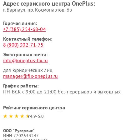
Адрес сервисного центра OnePlus:
г. Барнаул, ​пр. Космонавтов, 6в
Горячая линия:
+7 (385) 254-68-04
Контактный телефон:
8 (800) 302-71-75
Электронная почта:
info@oneplus-fix.ru
для юридических лиц
manager@fix-oneplus.ru
График работы:
ПН-ВСК с 9:00 до 21:00 без перерывов и выходных
Рейтинг сервисного центра
4.9-5.0
ООО "Русервис"
ИНН 7702633247