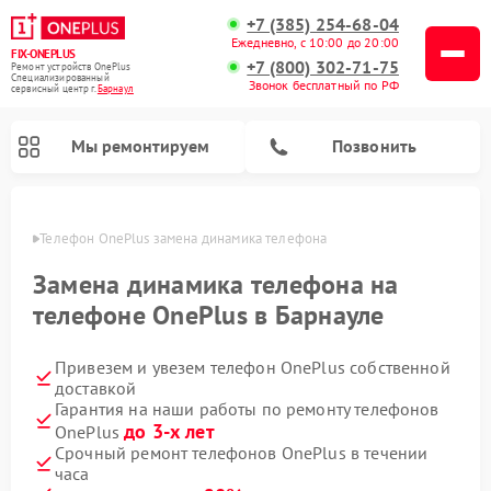
+7 (385) 254-68-04
Ежедневно, с 10:00 до 20:00
FIX-ONEPLUS
+7 (800) 302-71-75
Ремонт устройств OnePlus
Специализированный
Звонок бесплатный по РФ
cервисный центр г.
Барнаул
Мы ремонтируем
Позвонить
науле
Телефон OnePlus замена динамика телефона
Замена динамика телефона на
телефоне OnePlus в Барнауле
Привезем и увезем телефон OnePlus собственной
доставкой
Гарантия на наши работы по ремонту телефонов
до 3-х лет
OnePlus
Срочный ремонт телефонов OnePlus в течении
часа