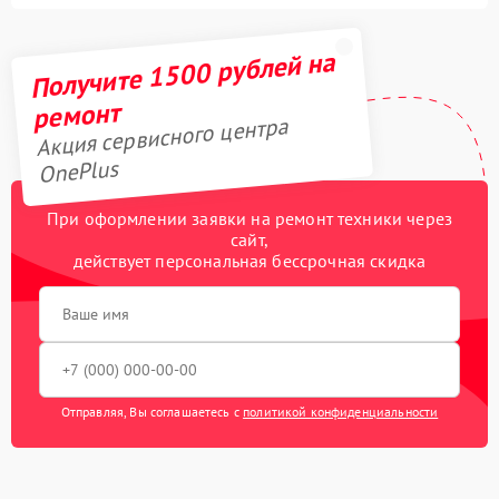
Получите 1500 рублей на
ремонт
Акция сервисного центра
OnePlus
При оформлении заявки на ремонт техники через
сайт,
действует персональная бессрочная скидка
Отправляя, Вы соглашаетесь с
политикой конфиденциальности