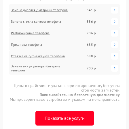
Замена дисплея / матрицы телефона
341 р
Замена стекла камеры телефона
536 р
Разблокировка телефона
206 р
Прошивка телефона
685 р
Отвязка от гугл-аккаунта телефона
388 р
Замена аккумулятора (батареи)
703 р
телефона
Цены в прайс-листе указаны ориентировочные, без учета
стоимости запчастей.
Записывайтесь на бесплатную диагностику.
Мы проверим ваше устройство и укажем на неисправность.
Показать все услуги